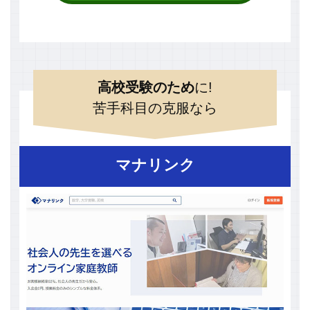
高校受験のため
に!
苦手科目の克服なら
マナリンク