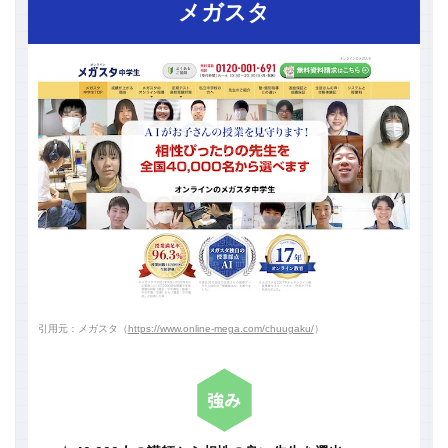
メガスタ
引用元：メガスタ（
https://www.online-mega.com/chuugaku/
）