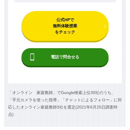
公式HPで
無料体験授業
をチェック
電話で問合せる
「オンライン 家庭教師」でGoogle検索上位30社のうち、
「⼿元カメラを使った指導」「チャットによるフォロー」に対
応したオンライン家庭教師3社を選定(2021年6⽉25日調査時
点)