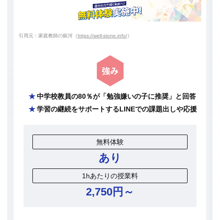
引用元：家庭教師の銀河（
https://well-stone.info/
）
中学校教員の80％が「勉強嫌いの子に推奨」と回答
学習の継続をサポートするLINEでの課題出しや応援
無料体験
あり
1hあたりの授業料
2,750円～