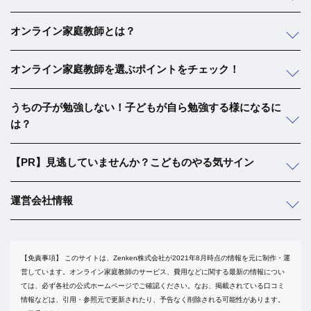
オンライン家庭教師とは？
オンライン家庭教師を選ぶポイントをチェック！
うちの子が勉強しない！子どもが自ら勉強する様になるに
は？
【PR】見逃していませんか？こどものやる気サイン
運営会社情報
【免責事項】
このサイトは、Zenken株式会社が2021年8月時点の情報を元に制作・運
営しています。オンライン家庭教師のサービス、費用などに関する最新の情報につい
ては、必ず各社の公式ホームページでご確認ください。なお、掲載されている口コミ
情報などは、引用・参照元で更新されたり、予告なく削除される可能性があります。