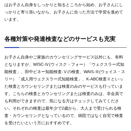
はお子さん自身をしっかりと知るところから始め、お子さんにし
っかりと寄り添いながら、お子さんに合った方法で学習を進めて
います。
各種対策や発達検査などのサービスも充実
お子さん自身やご家族のカウンセリングサービス以外にも、有料
となりますが、WISC-Ⅳ(ウィスク・フォー）「ウェクスラー式知
能検査」、田中ビネー知能検査-Ⅴの検査、WAIS-Ⅲ(ウェイス・ス
リー）「成人用ウェクスラー式知能検査」、K-ABC検査Ⅱといっ
た検査とカウンセリングまたは検査のみのサービスも行っていま
す。こちらの検査とカウンセリングまたは検査のみは、非会員で
も利用ができますので、気になる方はチェックしてみてくださ
い。それぞれの検査は最年少で2歳から、大人まで受けられる検
査・カウンセリングとなっているので、病院ではなく自宅で検査
を受けたいという方におすすめです。