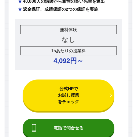
40,000人の講師から相性の良い先生を選出
返金保証、成績保証の2つの保証を実施
無料体験
なし
1hあたりの授業料
4,092円～
公式HPで
お試し授業
をチェック
電話で問合せる