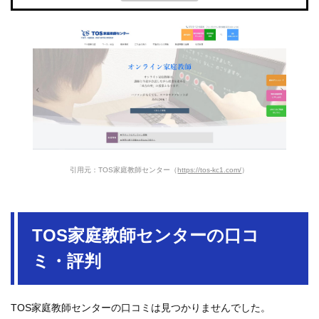
引用元：TOS家庭教師センター（
https://tos-kc1.com/
）
TOS家庭教師センターの口コ
ミ・評判
TOS家庭教師センターの口コミは見つかりませんでした。