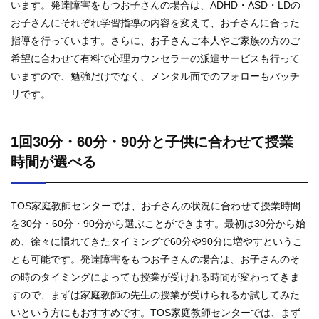
います。発達障害をもつお子さんの場合は、ADHD・ASD・LDの
お子さんにそれぞれ学習指導の内容を変えて、お子さんに合った
指導を行っています。さらに、お子さんご本人やご家族の方のご
希望に合わせて有料で心理カウンセラーの派遣サービスも行って
いますので、勉強だけでなく、メンタル面でのフォローもバッチ
リです。
1回30分・60分・90分と子供に合わせて授業
時間が選べる
TOS家庭教師センターでは、お子さんの状況に合わせて授業時間
を30分・60分・90分から選ぶことができます。最初は30分から始
め、徐々に慣れてきたタイミングで60分や90分に増やすというこ
とも可能です。発達障害をもつお子さんの場合は、お子さんのそ
の時のタイミングによっても授業が受けれる時間が変わってきま
すので、まずは家庭教師の先生の授業が受けられるか試してみた
いという方にもおすすめです。TOS家庭教師センターでは、まず