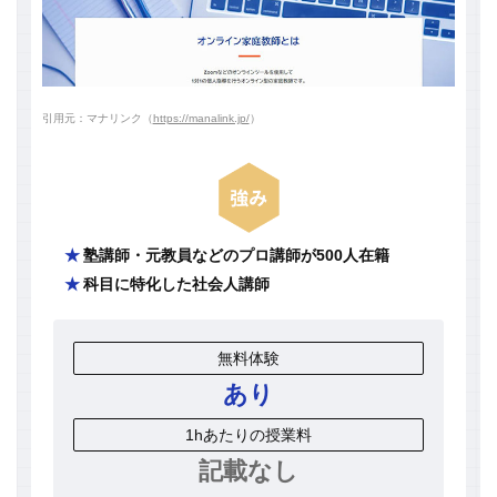
引用元：マナリンク（
https://manalink.jp/
）
塾講師・元教員などのプロ講師が500人在籍
科目に特化した社会人講師
無料体験
あり
1hあたりの授業料
記載なし