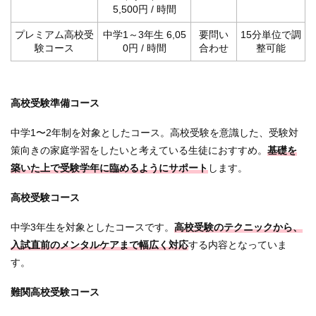
5,500円 / 時間
プレミアム高校受
中学1～3年生 6,05
要問い
15分単位で調
験コース
0円 / 時間
合わせ
整可能
高校受験準備コース
中学1〜2年制を対象としたコース。高校受験を意識した、受験対
策向きの家庭学習をしたいと考えている生徒におすすめ。
基礎を
築いた上で受験学年に臨めるようにサポート
します。
高校受験コース
中学3年生を対象としたコースです。
高校受験のテクニックから、
入試直前のメンタルケアまで幅広く対応
する内容となっていま
す。
難関高校受験コース