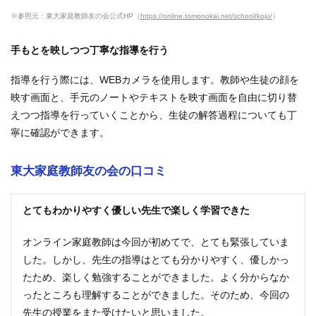
※参照元：東大家庭教師友の会公式HP（
https://online.tomonokai.net/school/koju/
）
手もとを映しつつ丁寧な指導を行う
指導を行う際には、WEBカメラを使用します。教師や生徒の顔を
映す画面と、手元のノートやテキストを映す画面を自由に切り替
えつつ指導を行っていくことから、生徒の解答過程についても丁
寧に確認ができます。
東大家庭教師友の会の口コミ
とてもわかりやすく優しい先生で楽しく学習できた
オンライン家庭教師は今回が初めてで、とても緊張していま
した。しかし、先生の指導はとても分かりやすく、優しかっ
たため、楽しく勉強することができました。よく分からなか
ったところも理解することができました。そのため、今回の
先生の授業をまた受けたいと思いました。