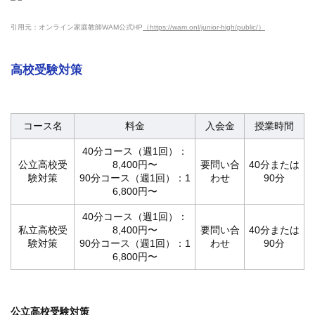
引用元：オンライン家庭教師WAM公式HP
（https://wam.onl/junior-high/public/）
高校受験対策
コース名
料金
入会金
授業時間
40分コース（週1回）：
公立高校受
8,400円〜
要問い合
40分または
験対策
90分コース（週1回）：1
わせ
90分
6,800円〜
40分コース（週1回）：
私立高校受
8,400円〜
要問い合
40分または
験対策
90分コース（週1回）：1
わせ
90分
6,800円〜
公立高校受験対策