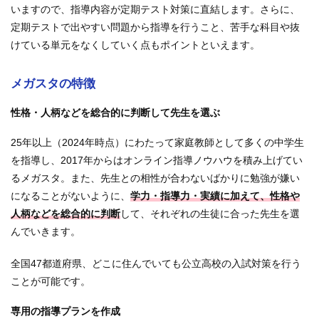
いますので、指導内容が定期テスト対策に直結します。さらに、
定期テストで出やすい問題から指導を行うこと、苦手な科目や抜
けている単元をなくしていく点もポイントといえます。
メガスタの特徴
性格・人柄などを総合的に判断して先生を選ぶ
25年以上（2024年時点）にわたって家庭教師として多くの中学生
を指導し、2017年からはオンライン指導ノウハウを積み上げてい
るメガスタ。また、先生との相性が合わないばかりに勉強が嫌い
になることがないように、
学力・指導力・実績に加えて、性格や
人柄などを総合的に判断
して、それぞれの生徒に合った先生を選
んでいきます。
全国47都道府県、どこに住んでいても公立高校の入試対策を行う
ことが可能です。
専用の指導プランを作成