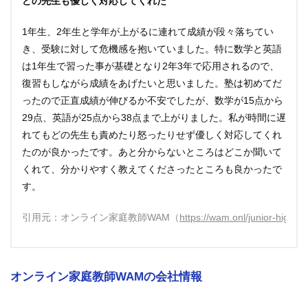
どの先生も優しく対応してくれた
1年生、2年生と学年が上がるに連れて成績が段々落ちてい
き、受験に対して危機感を抱いていました。特に数学と英語
は1年生で習った事が基礎となり2年3年で応用されるので、
復習もしながら成績をあげたいと思いました。塾は初めてだ
ったので正直成績が伸びるか不安でしたが、数学が15点から
29点、英語が25点から38点まで上がりました。私が時間に遅
れてもどの先生も責めたり怒ったりせず優しく対応してくれ
たのが良かったです。あと分からないところはどこか聞いて
くれて、分かりやすく教えてくださったところも良かったで
す。
引用元：オンライン家庭教師WAM（
https://wam.onl/junior-high/pr
オンライン家庭教師WAMの会社情報