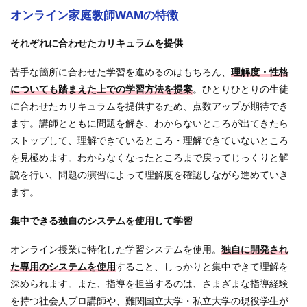
オンライン家庭教師WAMの特徴
それぞれに合わせたカリキュラムを提供
苦手な箇所に合わせた学習を進めるのはもちろん、
理解度・性格
についても踏まえた上での学習方法を提案
。ひとりひとりの生徒
に合わせたカリキュラムを提供するため、点数アップが期待でき
ます。講師とともに問題を解き、わからないところが出てきたら
ストップして、理解できているところ・理解できていないところ
を見極めます。わからなくなったところまで戻ってじっくりと解
説を行い、問題の演習によって理解度を確認しながら進めていき
ます。
集中できる独自のシステムを使用して学習
オンライン授業に特化した学習システムを使用。
独自に開発され
た専用のシステムを使用
すること、しっかりと集中できて理解を
深められます。また、指導を担当するのは、さまざまな指導経験
を持つ社会人プロ講師や、難関国立大学・私立大学の現役学生が