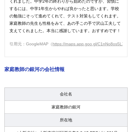
くれました。中学2年の終わりから始めたのですが、習慣に
するには、中学1年生からやれば良かったと思います。学校
の勉強にそって進めてくれて、テスト対策もしてくれます。
家庭教師の先生も性格をみて、あの手この手で沢山工夫して
支えてくれました。本当に感謝しています。おすすめです！
引用元：GoogleMAP（
https://maps.app.goo.gl/C1nNo8os5LXGZ
家庭教師の銀河の会社情報
会社名
家庭教師の銀河
所在地