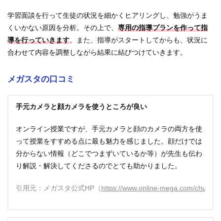
学習面談を行って生徒の状況を細かくヒアリングし、勉強がうま
くいかない原因を分析。その上で、
専用の指導プランを作って指
導を行っていきます
。また、指導がスタートしてからも、状況に
合わせて内容を調整しながら結果に結びつけていきます。
メガスタの口コミ
手元カメラと顔カメラを使うところが良い
オンライン授業ですが、手元カメラと顔のカメラの両方を使
って授業をすすめる点に最も魅力を感じました。顔だけでは
分からない情報（どこでつまずいているか等）が先生も伝わ
り解説・解決してくださるのでとても助かりました。
引用元：メガスタ公式HP（
https://www.online-mega.com/chuugak