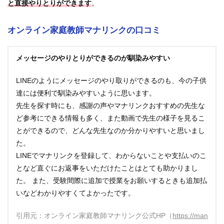
と直接やりとりができます
。
オンライン家庭教師マナリンクの口コミ
メッセージのやりとりができるのが馴染みやすい
LINEのようにメッセージのやり取りができるのも、今の子供
達には便利で馴染みやすいように思います。
先生を探す時にも、感謝の声やマナリンクおすすめの先生な
ど参考にできる情報も多く、また動画で先生の様子を見るこ
とができるので、どんな先生なのか分かりやすいと思いまし
た。
LINEでマナリンクを登録して、わからないことや支払いのこ
となど直ぐにお返事をいただけたことはとても助かりまし
た。 また、受験間際に追加で授業をお願いするときも追加払
いなどわかりやすくてよかったです。
引用元：オンライン家庭教師マナリンク公式HP（
https://manalin