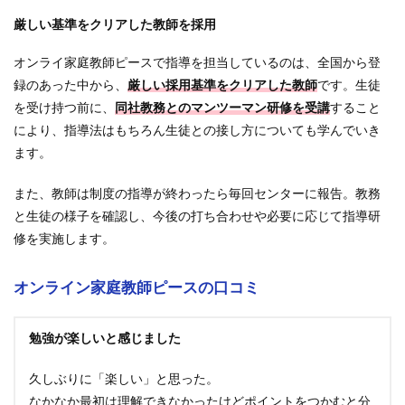
厳しい基準をクリアした教師を採用
オンライ家庭教師ピースで指導を担当しているのは、全国から登
録のあった中から、
厳しい採用基準をクリアした教師
です。生徒
を受け持つ前に、
同社教務とのマンツーマン研修を受講
すること
により、指導法はもちろん生徒との接し方についても学んでいき
ます。
また、教師は制度の指導が終わったら毎回センターに報告。教務
と生徒の様子を確認し、今後の打ち合わせや必要に応じて指導研
修を実施します。
オンライン家庭教師ピースの口コミ
勉強が楽しいと感じました
久しぶりに「楽しい」と思った。
なかなか最初は理解できなかったけどポイントをつかむと分