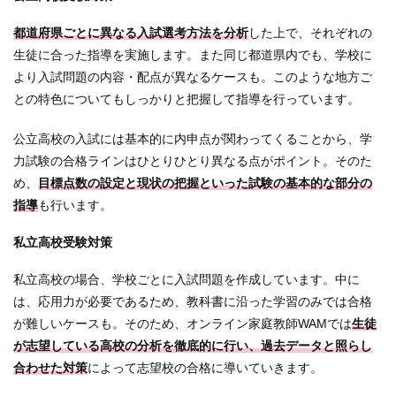
都道府県ごとに異なる入試選考方法を分析
した上で、それぞれの
生徒に合った指導を実施します。また同じ都道県内でも、学校に
より入試問題の内容・配点が異なるケースも。このような地方ご
との特色についてもしっかりと把握して指導を行っています。
公立高校の入試には基本的に内申点が関わってくることから、学
力試験の合格ラインはひとりひとり異なる点がポイント。そのた
め、
目標点数の設定と現状の把握といった試験の基本的な部分の
指導
も行います。
私立高校受験対策
私立高校の場合、学校ごとに入試問題を作成しています。中に
は、応用力が必要であるため、教科書に沿った学習のみでは合格
が難しいケースも。そのため、オンライン家庭教師WAMでは
生徒
が志望している高校の分析を徹底的に行い、過去データと照らし
合わせた対策
によって志望校の合格に導いていきます。