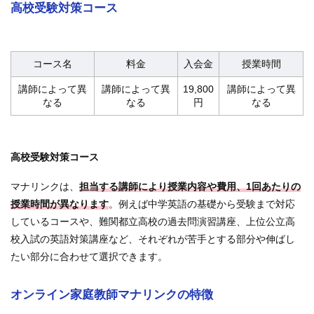
高校受験対策コース
コース名
料金
入会金
授業時間
講師によって異
講師によって異
19,800
講師によって異
なる
なる
円
なる
高校受験対策コース
マナリンクは、
担当する講師により授業内容や費用、1回あたりの
授業時間が異なります
。例えば中学英語の基礎から受験まで対応
しているコースや、難関都立高校の過去問演習講座、上位公立高
校入試の英語対策講座など、それぞれが苦手とする部分や伸ばし
たい部分に合わせて選択できます。
オンライン家庭教師マナリンクの特徴