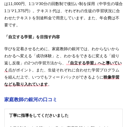
は11,000円、1コマ30分の回数制で後払い制を採用（中学生の場合
1コマ1,375円）。テキスト代は、それぞれの生徒の学習状況に合
わせたテキストを別途料金で用意しています。また、年会費は不
要です。
「自立する学習」を目指す内容
学びを定着させるために、家庭教師の銀河では、わからないから
わかるへ変える「成功体験」と、わかるをできるに変える「繰り
返し反復」の2つの学習方法から、
「自立する学習」へと導いてい
く
点がポイント。また、生徒それぞれに合わせた学習プログラム
を組んだ上で、いつでもフィードバックができるように
映像学習
なども取り入れています
。
家庭教師の銀河の口コミ
丁寧に指導をしてくださいました