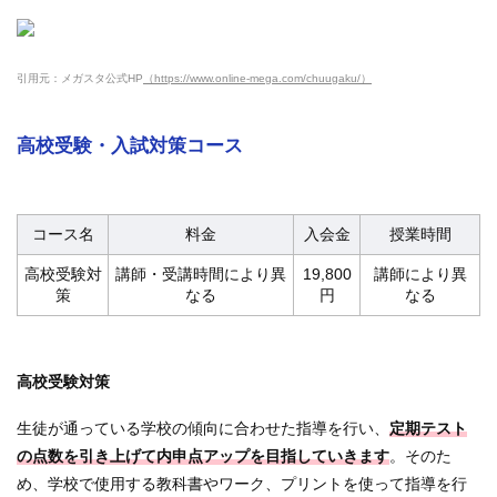
引用元：メガスタ公式HP
（https://www.online-mega.com/chuugaku/）
高校受験・入試対策コース
コース名
料金
入会金
授業時間
高校受験対
講師・受講時間により異
19,800
講師により異
策
なる
円
なる
高校受験対策
生徒が通っている学校の傾向に合わせた指導を行い、
定期テスト
の点数を引き上げて内申点アップを目指していきます
。そのた
め、学校で使用する教科書やワーク、プリントを使って指導を行