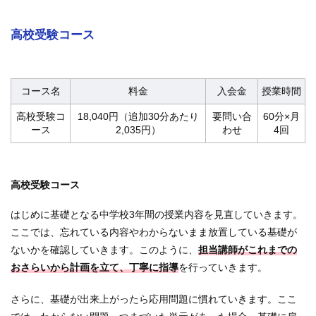
高校受験コース
コース名
料金
入会金
授業時間
高校受験コ
18,040円（追加30分あたり
要問い合
60分×月
ース
2,035円）
わせ
4回
高校受験コース
はじめに基礎となる中学校3年間の授業内容を見直していきます。
ここでは、忘れている内容やわからないまま放置している基礎が
ないかを確認していきます。このように、
担当講師がこれまでの
おさらいから計画を立て、丁寧に指導
を行っていきます。
さらに、基礎が出来上がったら応用問題に慣れていきます。ここ