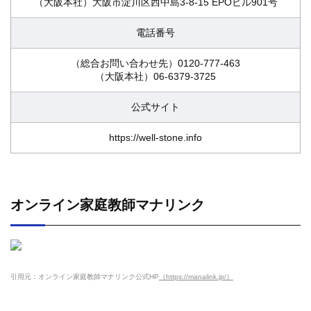
（大阪本社）大阪市淀川区西中島3-8-15 EPOビル901号
電話番号
（総合お問い合わせ先）0120-777-463
（大阪本社）06-6379-3725
公式サイト
https://well-stone.info
オンライン家庭教師マナリンク
引用元：オンライン家庭教師マナリンク公式HP
（https://manalink.jp/）