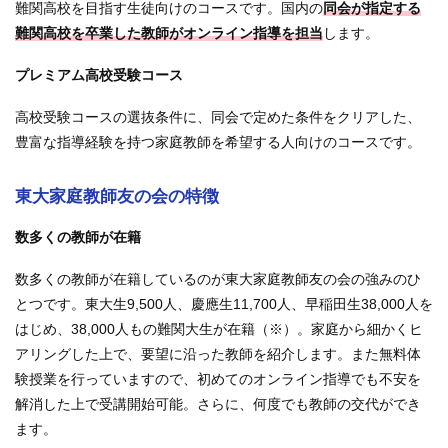
難関高校を目指す生徒向けのコースです。国内の
同会が指定する
難関高校を卒業した教師がオンライン指導を担当
します。
プレミアム高校受験コース
高校受験コースの選抜条件に、同会で定めた条件をクリアした、
豊富な指導経験を持つ家庭教師を希望する人向けのコースです。
東大家庭教師友の会の特徴
数多くの教師が在籍
数多くの教師が在籍しているのが東大家庭教師友の会の強みのひ
とつです。東大生9,500人、慶應生11,700人、早稲田生38,000人を
はじめ、38,000人もの難関大生が在籍（※）。家庭から細かくヒ
アリングした上で、要望に沿った教師を紹介します。また無料体
験授業を行っていますので、初めてのオンライン指導でも不安を
解消した上で受講開始可能。さらに、何度でも教師の交代ができ
ます。