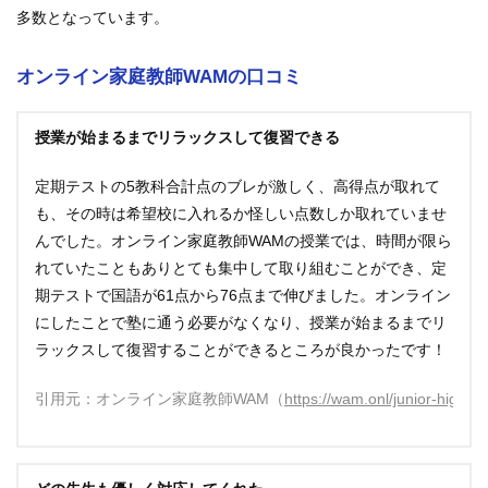
多数となっています。
オンライン家庭教師WAMの口コミ
授業が始まるまでリラックスして復習できる
定期テストの5教科合計点のブレが激しく、高得点が取れて
も、その時は希望校に入れるか怪しい点数しか取れていませ
んでした。オンライン家庭教師WAMの授業では、時間が限ら
れていたこともありとても集中して取り組むことができ、定
期テストで国語が61点から76点まで伸びました。オンライン
にしたことで塾に通う必要がなくなり、授業が始まるまでリ
ラックスして復習することができるところが良かったです！
引用元：オンライン家庭教師WAM（
https://wam.onl/junior-high/pu